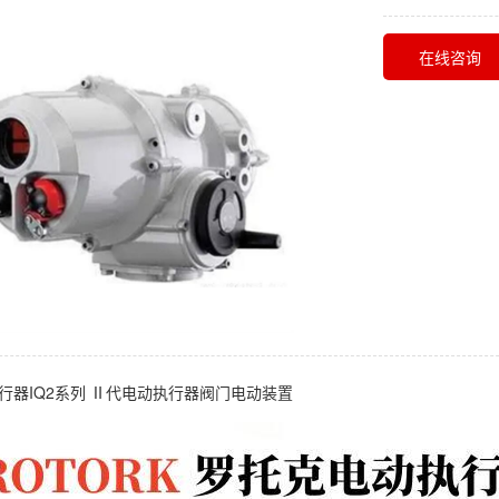
在线咨询
行器IQ2系列 Ⅱ代电动执行器阀门电动装置