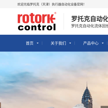
欢迎光临罗托克（天津）执行器自动化设备官网！
罗托克自动
罗托克自动化流体因
首页
关于我们
产品中心